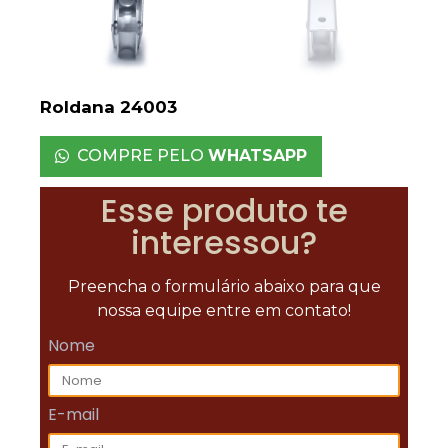
Roldana 24003
COMPRE PELO
WHATSAPP
Esse produto te
interessou?
Preencha o formulário abaixo para que
nossa equipe entre em contato!
Nome
E-mail