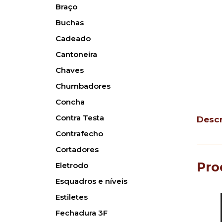
Braço
Buchas
Cadeado
Cantoneira
Chaves
Chumbadores
Concha
Contra Testa
Desc
Contrafecho
Cortadores
Pro
Eletrodo
Esquadros e níveis
Estiletes
Fechadura 3F