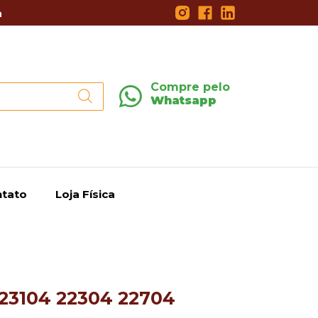
a
Compre pelo
Whatsapp
tato
Loja Física
 23104 22304 22704