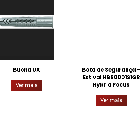
Bucha UX
Bota de Segurança 
Estival HB50001S1GR
Hybrid Focus
Ver mais
Ver mais