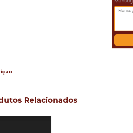
Mensa
rição
dutos Relacionados