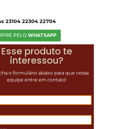
s 23104 22304 22704
MPRE PELO
WHATSAPP
Esse produto te
interessou?
ha o formulário abaixo para que nossa
equipe entre em contato!