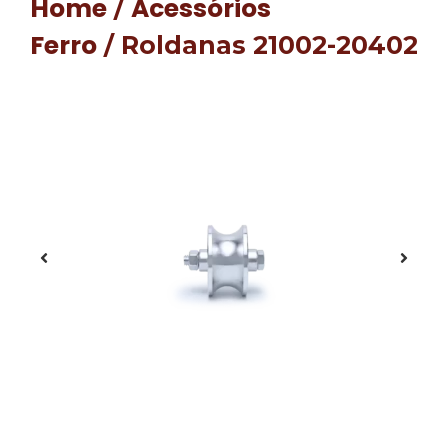
Home
Acessórios
/
Ferro
/ Roldanas 21002-20402