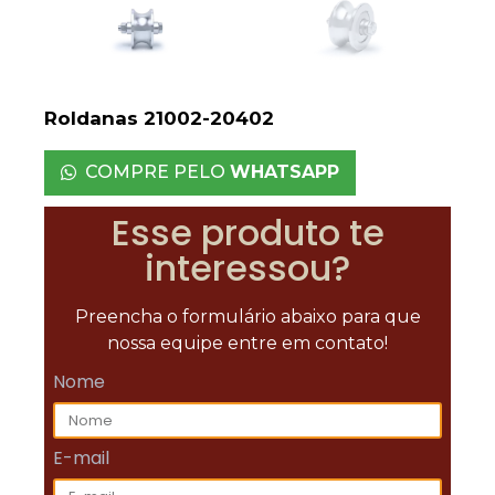
Roldanas 21002-20402
COMPRE PELO
WHATSAPP
Esse produto te
interessou?
Preencha o formulário abaixo para que
nossa equipe entre em contato!
Nome
E-mail