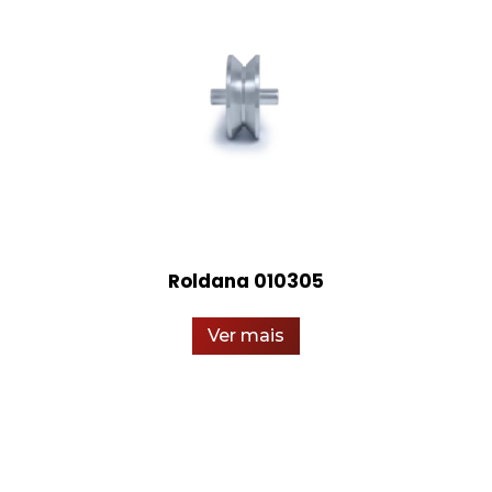
Roldana 010305
Ver mais