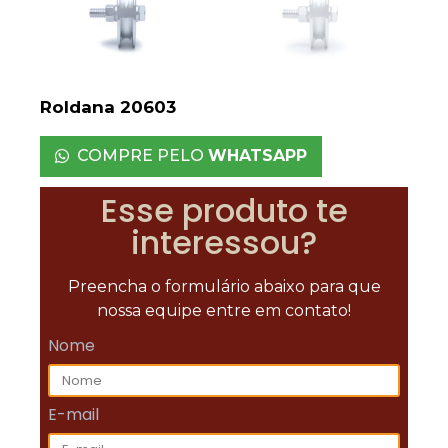
Roldana 20603
COMPRE PELO
WHATSAPP
Esse produto te
interessou?
Preencha o formulário abaixo para que
nossa equipe entre em contato!
Nome
E-mail