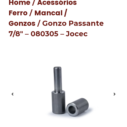
Home
Acessórios
/
Ferro
Mancal /
/
Gonzos
/ Gonzo Passante
7/8″ – 080305 – Jocec