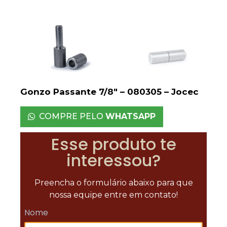
Gonzo Passante 7/8″ – 080305 – Jocec
COMPRE PELO
WHATSAPP
Esse produto te
interessou?
Preencha o formulário abaixo para que
nossa equipe entre em contato!
Nome