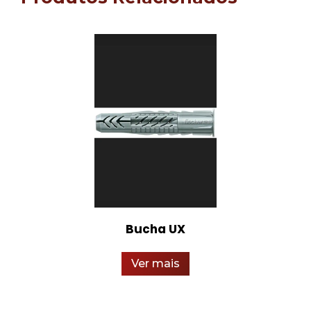
Bucha UX
Ver mais