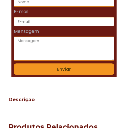
E-mail
Mensagem
Enviar
Descrição
Produtos Relacionados