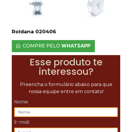
Roldana 020406
COMPRE PELO
WHATSAPP
Esse produto te
interessou?
Preencha o formulário abaixo para que
nossa equipe entre em contato!
Nome
E-mail