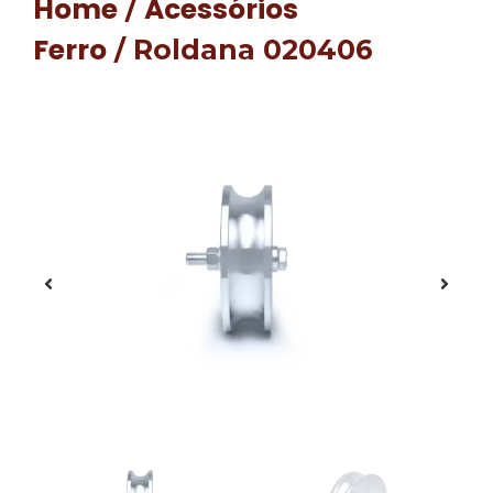
Home
Acessórios
/
Ferro
/ Roldana 020406